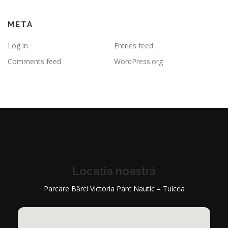
META
Log in
Entries feed
Comments feed
WordPress.org
Locația noastră
Parcare Bărci Victoria Parc Nautic – Tulcea