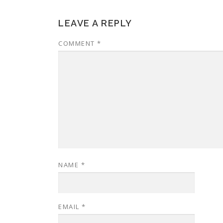
LEAVE A REPLY
COMMENT
*
NAME
*
EMAIL
*