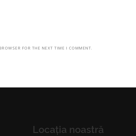
 BROWSER FOR THE NEXT TIME I COMMENT.
Locația noastră