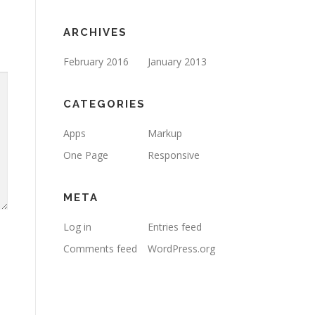
ARCHIVES
February 2016
January 2013
CATEGORIES
Apps
Markup
One Page
Responsive
META
Log in
Entries feed
Comments feed
WordPress.org