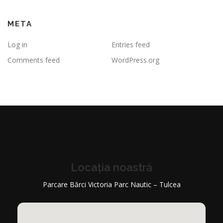
META
Log in
Entries feed
Comments feed
WordPress.org
Locația noastră
Parcare Bărci Victoria Parc Nautic – Tulcea